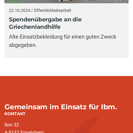
22.10.2024 / Öffentlichkeitsarbeit
Spendenübergabe an die
Griechenlandhilfe
Alte Einsatzbekleidung für einen guten Zweck
abgegeben.
Gemeinsam im Einsatz für Ibm.
KONTAKT
Ibm 32
A-5142 Eggelsberg