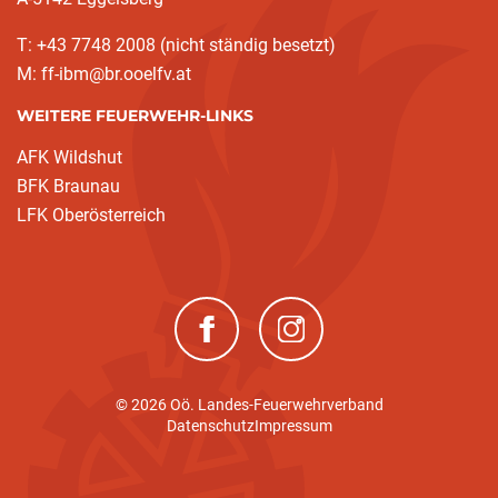
T: +43 7748 2008 (nicht ständig besetzt)
M: ff-ibm@br.ooelfv.at
WEITERE FEUERWEHR-LINKS
AFK Wildshut
BFK Braunau
LFK Oberösterreich
(neues Fenster)
(neues Fenster)
© 2026 Oö. Landes-Feuerwehrverband
Datenschutz
Impressum