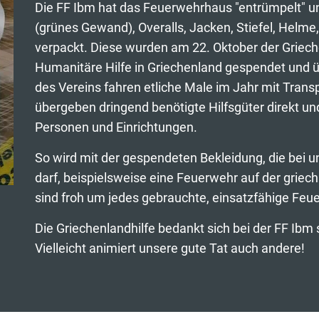
Die FF Ibm hat das Feuerwehrhaus "entrümpelt" un
(grünes Gewand), Overalls, Jacken, Stiefel, Helme
verpackt. Diese wurden am 22. Oktober der Grieche
Humanitäre Hilfe in Griechenland gespendet und 
des Vereins fahren etliche Male im Jahr mit Tran
übergeben dringend benötigte Hilfsgüter direkt und
Personen und Einrichtungen.
So wird mit der gespendeten Bekleidung, die bei 
darf, beispielsweise eine Feuerwehr auf der griec
sind froh um jedes gebrauchte, einsatzfähige Feu
Die Griechenlandhilfe bedankt sich bei der FF Ibm 
Vielleicht animiert unsere gute Tat auch andere!