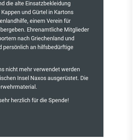
d die alte Einsatzbekleidung
, Kappen und Gürtel in Kartons
nlandhilfe, einem Verein für
übergeben. Ehrenamtliche Mitglieder
sportern nach Griechenland und
 persönlich an hilfsbedürftige
uns nicht mehr verwendet werden
hischen Insel Naxos ausgerüstet. Die
erwehrmaterial.
sehr herzlich für die Spende!