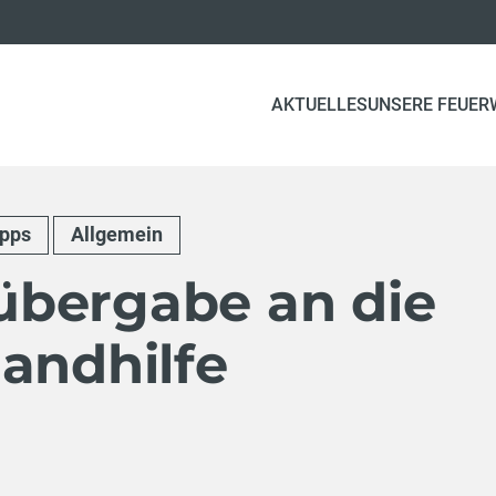
AKTUELLES
UNSERE FEUER
ipps
Allgemein
bergabe an die
andhilfe