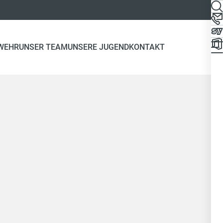
WEHR
UNSER TEAM
UNSERE JUGEND
KONTAKT