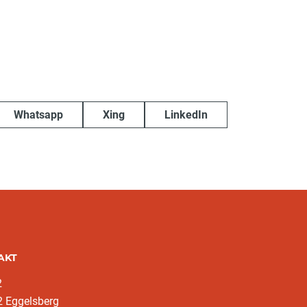
Whatsapp
Xing
LinkedIn
AKT
2
2 Eggelsberg