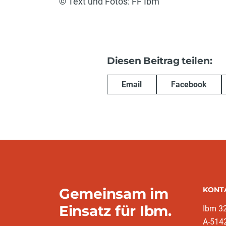
© Text und Fotos: FF Ibm
Diesen Beitrag teilen:
Email
Facebook
Gemeinsam im
KONT
Einsatz für Ibm.
Ibm 3
A-514