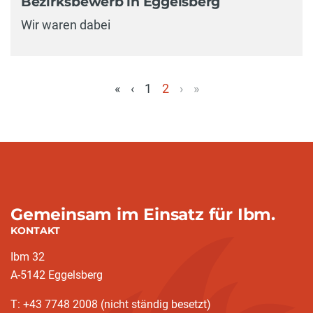
Bezirksbewerb in Eggelsberg
Wir waren dabei
«
‹
1
2
›
»
(aktuell)
Gemeinsam im Einsatz für Ibm.
KONTAKT
Ibm 32
A-5142 Eggelsberg
T: +43 7748 2008 (nicht ständig besetzt)