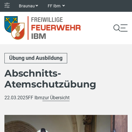
Braunau
FF Ibm
Übung und Ausbildung
Abschnitts-
Atemschutzübung
22.03.2025
FF Ibm
zur Übersicht