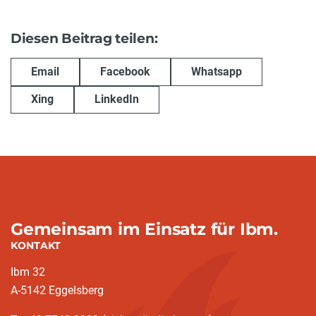
Diesen Beitrag teilen:
Email
Facebook
Whatsapp
Xing
LinkedIn
Gemeinsam im Einsatz für Ibm.
KONTAKT
Ibm 32
A-5142 Eggelsberg