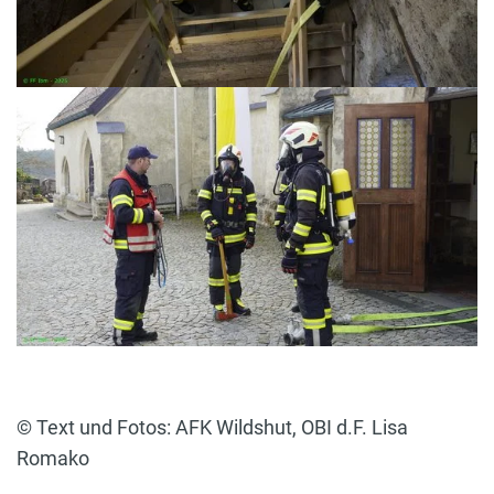
© Text und Fotos: AFK Wildshut, OBI d.F. Lisa
Romako